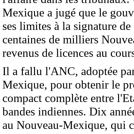
Mexique a jugé que le gouve
ses limites à la signature de 
centaines de milliers Nouv
revenus de licences au cour
Il a fallu l'ANC, adoptée 
Mexique, pour obtenir le p
compact complète entre l'E
bandes indiennes. Dix années
au Nouveau-Mexique, qui c