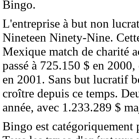
Bingo.
L'entreprise à but non lucra
Nineteen Ninety-Nine. Cette
Mexique match de charité a
passé à 725.150 $ en 2000, 
en 2001. Sans but lucratif 
croître depuis ce temps. Deu
année, avec 1.233.289 $ maj
Bingo est catégoriquement