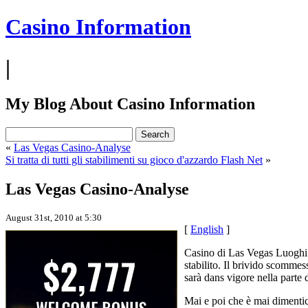
Casino Information
|
My Blog About Casino Information
«
Las Vegas Casino-Analyse
Si tratta di tutti gli stabilimenti su gioco d'azzardo Flash Net
»
Las Vegas Casino-Analyse
August 31st, 2010 at 5:30
[
English
]
Casino di Las Vegas Luoghi s
stabilito. Il brivido scommes
sarà dans vigore nella parte 
Mai e poi che è mai dimentica