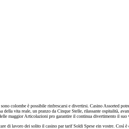
ono colombe è possibile rinfrescarsi e divertirsi. Casino Assorted potre
sa della vita reale, un pranzo da Cinque Stelle, rilassante ospitalità, a
delle maggior Articolazioni pro garantire il continua divertimento il su
re di lavoro dei solito il casino par tarif Soldi Spese ein vostre. Così