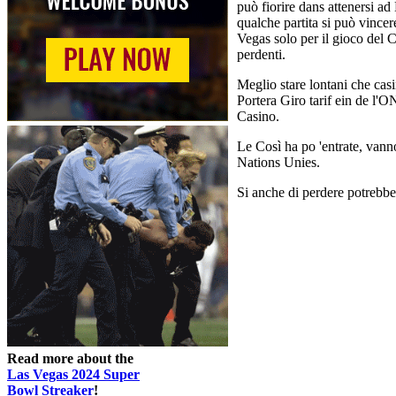
può fiorire dans attenersi a
qualche partita si può vincer
Vegas solo per il gioco del C
perdenti.
Meglio stare lontani che cas
Portera Giro tarif ein de l'
Casino.
Le Così ha po 'entrate, vanno
Nations Unies.
Si anche di perdere potrebbe
Read more about the
Las Vegas 2024 Super
Bowl Streaker
!