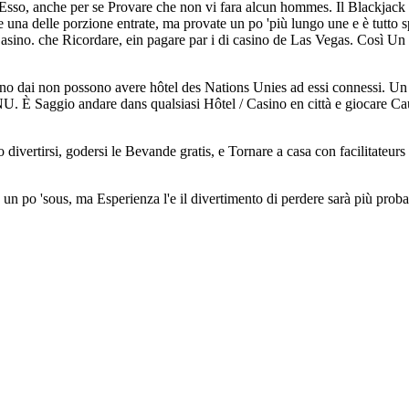
d Esso, anche per se Provare che non vi fara alcun hommes. Il Blackjack
e una delle porzione entrate, ma provate un po 'più lungo une e è tutto 
asino. che Ricordare, ein pagare par i di casino de Las Vegas. Così Un b
ino dai non possono avere hôtel des Nations Unies ad essi connessi. Un 
ONU. È Saggio andare dans qualsiasi Hôtel / Casino en città e giocare C
 divertirsi, godersi le Bevande gratis, e Tornare a casa con facilitateur
 un po 'sous, ma Esperienza l'e il divertimento di perdere sarà più prob